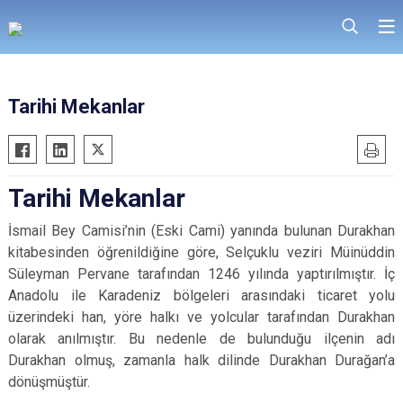
Tarihi Mekanlar
Tarihi Mekanlar
İsmail Bey Camisi’nin (Eski Cami) yanında bulunan Durakhan
kitabesinden öğrenildiğine göre, Selçuklu veziri Müinüddin
Süleyman Pervane tarafından 1246 yılında yaptırılmıştır. İç
Anadolu ile Karadeniz bölgeleri arasındaki ticaret yolu
üzerindeki han, yöre halkı ve yolcular tarafından Durakhan
olarak anılmıştır. Bu nedenle de bulunduğu ilçenin adı
Durakhan olmuş, zamanla halk dilinde Durakhan Durağan’a
dönüşmüştür.