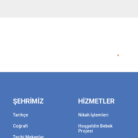
ŞEHRİMİZ
HİZMETLER
Tarihçe
Nikah İşlemleri
Coğrafi
Hoşgeldin Bebek
Projesi
Tarihi Mekanlar