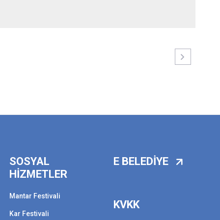
SOSYAL
E BELEDİYE
HİZMETLER
Mantar Festivali
KVKK
Kar Festivali