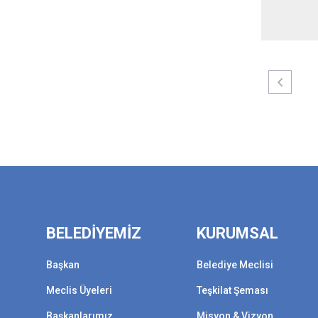
BELEDİYEMİZ
KURUMSAL
Başkan
Belediye Meclisi
Meclis Üyeleri
Teşkilat Şeması
Başkanlarımız
Misyon & Vizyon