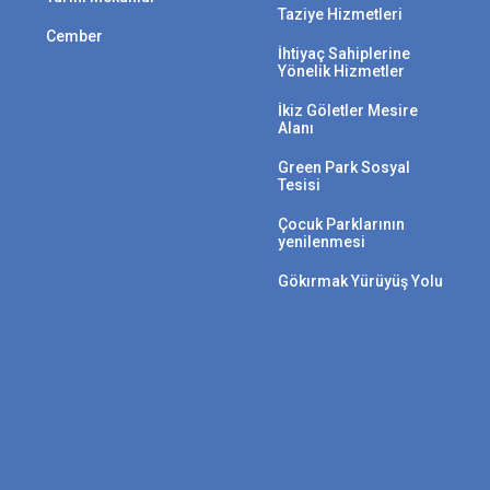
Taziye Hizmetleri
Cember
İhtiyaç Sahiplerine
Yönelik Hizmetler
İkiz Göletler Mesire
Alanı
Green Park Sosyal
Tesisi
Çocuk Parklarının
yenilenmesi
Gökırmak Yürüyüş Yolu