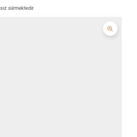
ksız sürmektedir.