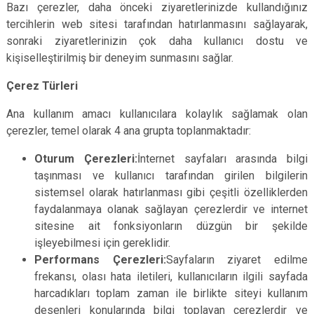
Bazı çerezler, daha önceki ziyaretlerinizde kullandığınız
tercihlerin web sitesi tarafından hatırlanmasını sağlayarak,
sonraki ziyaretlerinizin çok daha kullanıcı dostu ve
kişiselleştirilmiş bir deneyim sunmasını sağlar.
Çerez Türleri
Ana kullanım amacı kullanıcılara kolaylık sağlamak olan
çerezler, temel olarak 4 ana grupta toplanmaktadır:
Oturum Çerezleri:
İnternet sayfaları arasında bilgi
taşınması ve kullanıcı tarafından girilen bilgilerin
sistemsel olarak hatırlanması gibi çeşitli özelliklerden
faydalanmaya olanak sağlayan çerezlerdir ve internet
sitesine ait fonksiyonların düzgün bir şekilde
işleyebilmesi için gereklidir.
Performans Çerezleri:
Sayfaların ziyaret edilme
frekansı, olası hata iletileri, kullanıcıların ilgili sayfada
harcadıkları toplam zaman ile birlikte siteyi kullanım
desenleri konularında bilgi toplayan çerezlerdir ve