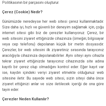
Politikasının bir parçasını oluşturur.
Çerez (Cookie) Nedir?
Günümüzde neredeyse her web sitesi çerez kullanmaktadır.
Size daha iyi, hızlı ve güvenli bir deneyim sağlamak için, çoğu
internet sitesi gibi biz de çerezler kullanıyoruz. Çerez, bir
web sitesini ziyaret ettiğinizde cihazınıza (örneğin; bilgisayar
veya cep telefonu) depolanan küçük bir metin dosyasıdır.
Çerezler, bir web sitesini ilk ziyaretiniz sırasında tarayıcınız
aracılığıyla cihazınıza depolanabilirler. Aynı siteyi aynı cihazla
tekrar ziyaret ettiğinizde tarayıcınız cihazınızda site adına
kayıtlı bir çerez olup olmadığını kontrol eder. Eğer kayıt var
ise, kaydın içindeki veriyi ziyaret etmekte olduğunuz web
sitesine iletir. Bu sayede web sitesi, sizin siteyi daha önce
ziyaret ettiğinizi anlar ve size iletilecek içeriği de ona göre
tayin eder.
Çerezler Neden Kullanılır?