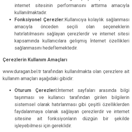
internet sitesinin performansını arttırma amacıyla
kullanılmaktadır.
Fonksiyonel Çerezler:
Kullanıcıya kolaylık sağlanması
amacıyla önceden seçili olan seçeneklerin
hatırlatılmasını sağlayan çerezlerdir ve internet sitesi
kapsamında kullanıcılara gelişmiş İnternet özellikleri
sağlanmasını hedeflemektedir.
Çerezlerin Kullanım Amaçları
www.duragan.bel.tr tarafından kullanılmakta olan çerezlere ait
kullanım amaçları aşağıdaki gibidir:
Oturum Çerezleri:
İnternet sayfaları arasında bilgi
taşınması ve kullanıcı tarafından girilen bilgilerin
sistemsel olarak hatırlanması gibi çeşitli özelliklerden
faydalanmaya olanak sağlayan çerezlerdir ve internet
sitesine ait fonksiyonların düzgün bir şekilde
işleyebilmesi için gereklidir.