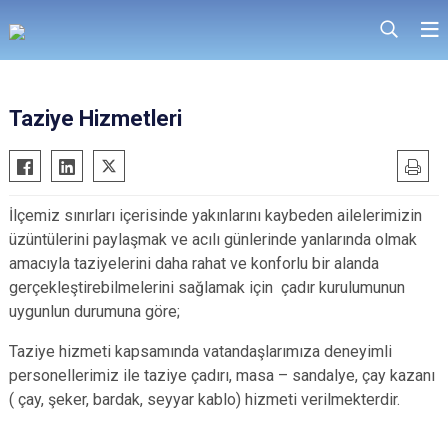
Taziye Hizmetleri
İlçemiz sınırları içerisinde yakınlarını kaybeden ailelerimizin
üzüntülerini paylaşmak ve acılı günlerinde yanlarında olmak
amacıyla taziyelerini daha rahat ve konforlu bir alanda
gerçekleştirebilmelerini sağlamak için
çadır kurulumunun
uygunlun durumuna göre;
Taziye hizmeti kapsamında vatandaşlarımıza deneyimli
personellerimiz ile taziye çadırı, masa – sandalye, çay kazanı
( çay, şeker, bardak, seyyar kablo) hizmeti verilmekterdir.