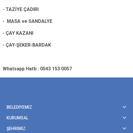
- TAZİYE ÇADIRI
- MASA ve SANDALYE
- ÇAY KAZANI
- ÇAY-ŞEKER-BARDAK
Whatsapp Hattı : 0543 153 0057
BELEDİYEMİZ
KURUMSAL
ŞEHRİMİZ