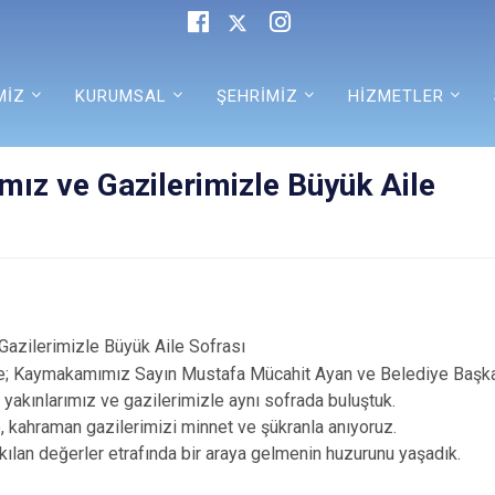
MİZ
KURUMSAL
ŞEHRİMİZ
HİZMETLER
ımız ve Gazilerimizle Büyük Aile
Gazilerimizle Büyük Aile Sofrası
de; Kaymakamımız Sayın Mustafa Mücahit Ayan ve Belediye Başk
it yakınlarımız ve gazilerimizle aynı sofrada buluştuk.
e, kahraman gazilerimizi minnet ve şükranla anıyoruz.
 kılan değerler etrafında bir araya gelmenin huzurunu yaşadık.