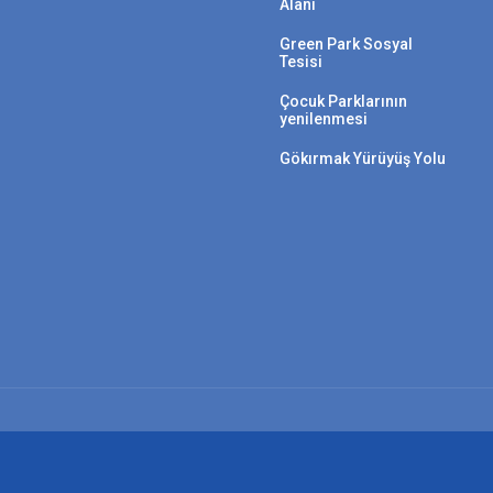
Alanı
Green Park Sosyal
Tesisi
Çocuk Parklarının
yenilenmesi
Gökırmak Yürüyüş Yolu