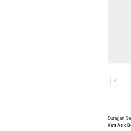
Durağan Bel
Katı Atık 