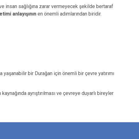
e ve insan sağlığına zarar vermeyecek şekilde bertaraf
timi anlayışının
en önemli adımlarından biridir.
 yaşanabilir bir Durağan için önemli bir çevre yatırımı
n kaynağında ayrıştırılması ve çevreye duyarlı bireyler