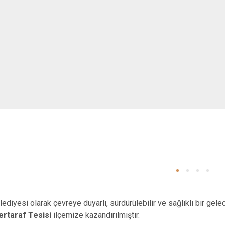
ediyesi olarak çevreye duyarlı, sürdürülebilir ve sağlıklı bir ge
Bertaraf Tesisi
ilçemize kazandırılmıştır.