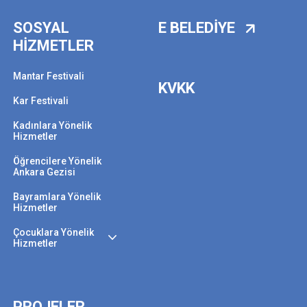
SOSYAL
E BELEDİYE
HİZMETLER
Mantar Festivali
KVKK
Kar Festivali
Kadınlara Yönelik
Hizmetler
Öğrencilere Yönelik
Ankara Gezisi
Bayramlara Yönelik
Hizmetler
Çocuklara Yönelik
Hizmetler
PROJELER