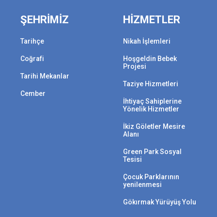
ŞEHRİMİZ
HİZMETLER
Tarihçe
Nikah İşlemleri
Coğrafi
Hoşgeldin Bebek
Projesi
Tarihi Mekanlar
Taziye Hizmetleri
Cember
İhtiyaç Sahiplerine
Yönelik Hizmetler
İkiz Göletler Mesire
Alanı
Green Park Sosyal
Tesisi
Çocuk Parklarının
yenilenmesi
Gökırmak Yürüyüş Yolu