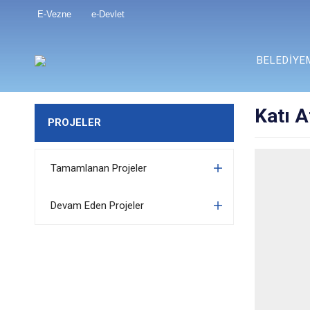
E-Vezne
e-Devlet
BELEDİYE
Katı A
PROJELER
Tamamlanan Projeler
Devam Eden Projeler