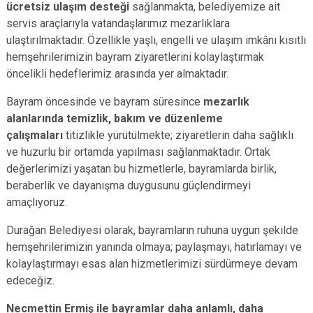
ücretsiz ulaşım desteği
sağlanmakta, belediyemize ait
servis araçlarıyla vatandaşlarımız mezarlıklara
ulaştırılmaktadır. Özellikle yaşlı, engelli ve ulaşım imkânı kısıtlı
hemşehrilerimizin bayram ziyaretlerini kolaylaştırmak
öncelikli hedeflerimiz arasında yer almaktadır.
Bayram öncesinde ve bayram süresince
mezarlık
alanlarında temizlik, bakım ve düzenleme
çalışmaları
titizlikle yürütülmekte; ziyaretlerin daha sağlıklı
ve huzurlu bir ortamda yapılması sağlanmaktadır. Ortak
değerlerimizi yaşatan bu hizmetlerle, bayramlarda birlik,
beraberlik ve dayanışma duygusunu güçlendirmeyi
amaçlıyoruz.
Durağan Belediyesi olarak, bayramların ruhuna uygun şekilde
hemşehrilerimizin yanında olmaya; paylaşmayı, hatırlamayı ve
kolaylaştırmayı esas alan hizmetlerimizi sürdürmeye devam
edeceğiz.
Necmettin Ermiş ile bayramlar daha anlamlı, daha